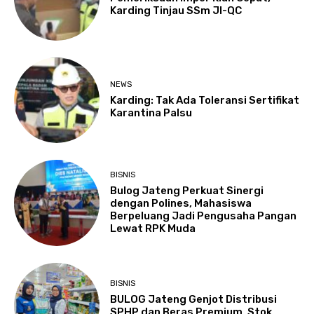
Karding Tinjau SSm JI-QC
NEWS
Karding: Tak Ada Toleransi Sertifikat
Karantina Palsu
BISNIS
Bulog Jateng Perkuat Sinergi
dengan Polines, Mahasiswa
Berpeluang Jadi Pengusaha Pangan
Lewat RPK Muda
BISNIS
BULOG Jateng Genjot Distribusi
SPHP dan Beras Premium, Stok