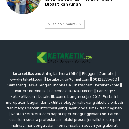
Dipastikan Aman
Muat lebih banyak
ketaketik.com:
Aning Karindra (Alin) || Blogger || Jurnalis ||
www.ketaketik.com || ketaketikita@gmail.com || 08122776668 ||
Semarang, Jawa Tengah, Indonesia || Instagram : ketaketikcom ||
Twitter : ketaketik || Facebook : ketaketikcom || FanPage :
ketaketikcom || Ketaketik.com dibangun sejak 2015. Portal ini
merupakan bagian dari aktifitas blog jurnalis yang dikelola pribadi
dan mengabarkan informasi yang layak Anda simak dan bagikan.
|| Konten Ketaketik.com dapat dipertanggungjawabkan, karena
disajikan secara profesional melalui proses jurnalistik, dengan
melihat, mendengar, dan menyampaikan pesan yang akurat.