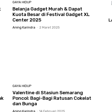
GAYA HIDUP
k
Belanja Gadget Murah & Dapat
Kuota Besar di Festival Gadget XL
Center 2025
L
Aning Karindra
-
2 Maret 2025
GAYA HIDUP
Valentine di Stasiun Semarang
ak
Poncol: Bagi-Bagi Ratusan Cokelat
dan Bunga
Aning Karindra
-
14 Februari 2025