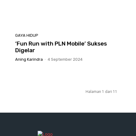
GAYA HIDUP
‘Fun Run with PLN Mobile’ Sukses
Digelar
Aning Karindra
-
4 September 2024
Halaman 1 dari 11