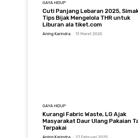
GAYA HIDUP
Cuti Panjang Lebaran 2025, Sima
Tips Bijak Mengelola THR untuk
Liburan ala tiket.com
Aning Karindra
-
13 Maret 2025
GAYA HIDUP
Kurangi Fabric Waste, LG Ajak
Masyarakat Daur Ulang Pakaian T
Terpakai
Aning Karindra
-
27 Februari 2025