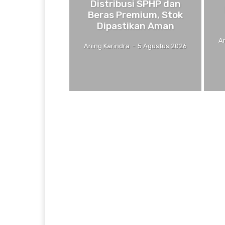
Distribusi SPHP dan
Beras Premium, Stok
Dipastikan Aman
A
Aning Karindra
-
5 Agustus 2026