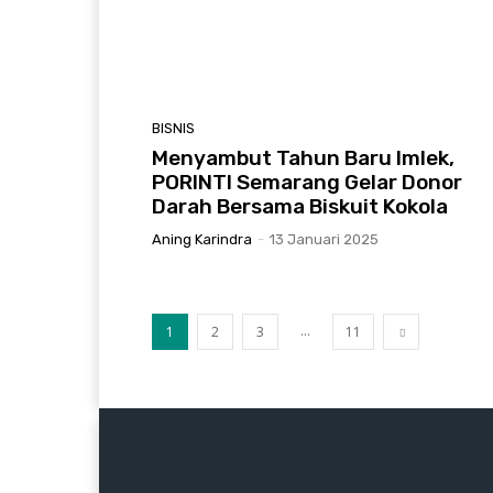
BISNIS
Menyambut Tahun Baru Imlek,
PORINTI Semarang Gelar Donor
Darah Bersama Biskuit Kokola
Aning Karindra
-
13 Januari 2025
...
1
2
3
11