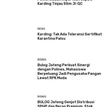
Karding Tinjau SSm JI-QC
NEWS
Karding: Tak Ada Toleransi Sertifikat
Karantina Palsu
BISNIS
Bulog Jateng Perkuat Sinergi
dengan Polines, Mahasiswa
Berpeluang Jadi Pengusaha Pangan
Lewat RPK Muda
BISNIS
BULOG Jateng Genjot Distribusi
SPHP dan Beras Premium, Stok