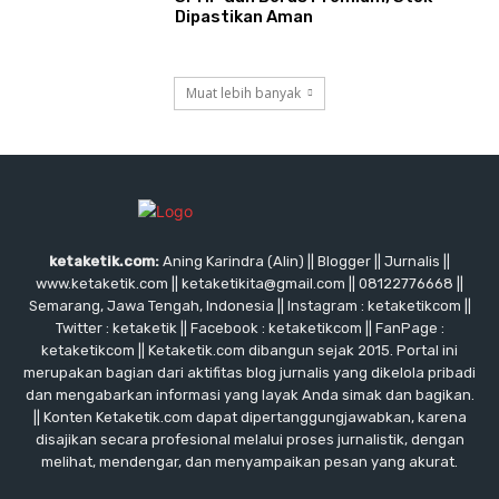
Dipastikan Aman
Muat lebih banyak
ketaketik.com:
Aning Karindra (Alin) || Blogger || Jurnalis ||
www.ketaketik.com || ketaketikita@gmail.com || 08122776668 ||
Semarang, Jawa Tengah, Indonesia || Instagram : ketaketikcom ||
Twitter : ketaketik || Facebook : ketaketikcom || FanPage :
ketaketikcom || Ketaketik.com dibangun sejak 2015. Portal ini
merupakan bagian dari aktifitas blog jurnalis yang dikelola pribadi
dan mengabarkan informasi yang layak Anda simak dan bagikan.
|| Konten Ketaketik.com dapat dipertanggungjawabkan, karena
disajikan secara profesional melalui proses jurnalistik, dengan
melihat, mendengar, dan menyampaikan pesan yang akurat.