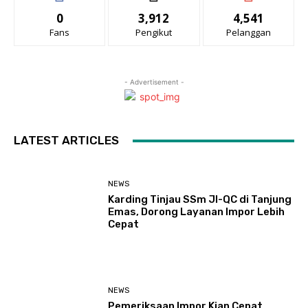
0
3,912
4,541
Fans
Pengikut
Pelanggan
- Advertisement -
LATEST ARTICLES
NEWS
Karding Tinjau SSm JI-QC di Tanjung
Emas, Dorong Layanan Impor Lebih
Cepat
NEWS
Pemeriksaan Impor Kian Cepat,