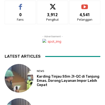
0
3,912
4,541
Fans
Pengikut
Pelanggan
- Advertisement -
LATEST ARTICLES
NEWS
Karding Tinjau SSm JI-QC di Tanjung
Emas, Dorong Layanan Impor Lebih
Cepat