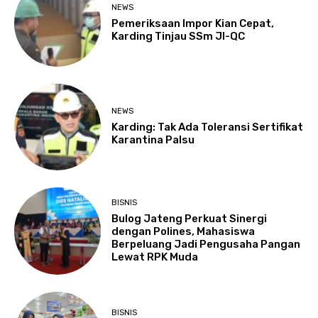
NEWS
Pemeriksaan Impor Kian Cepat,
Karding Tinjau SSm JI-QC
NEWS
Karding: Tak Ada Toleransi Sertifikat
Karantina Palsu
BISNIS
Bulog Jateng Perkuat Sinergi
dengan Polines, Mahasiswa
Berpeluang Jadi Pengusaha Pangan
Lewat RPK Muda
BISNIS