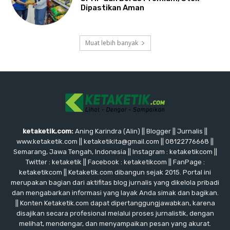
Dipastikan Aman
Muat lebih banyak
ketaketik.com:
Aning Karindra (Alin) || Blogger || Jurnalis ||
www.ketaketik.com || ketaketikita@gmail.com || 08122776668 ||
Semarang, Jawa Tengah, Indonesia || Instagram : ketaketikcom ||
Twitter : ketaketik || Facebook : ketaketikcom || FanPage :
ketaketikcom || Ketaketik.com dibangun sejak 2015. Portal ini
merupakan bagian dari aktifitas blog jurnalis yang dikelola pribadi
dan mengabarkan informasi yang layak Anda simak dan bagikan.
|| Konten Ketaketik.com dapat dipertanggungjawabkan, karena
disajikan secara profesional melalui proses jurnalistik, dengan
melihat, mendengar, dan menyampaikan pesan yang akurat.