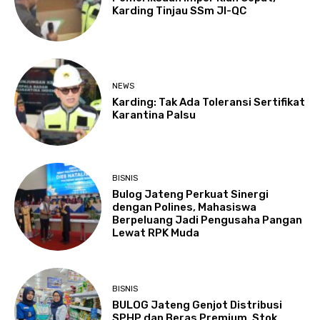
Karding Tinjau SSm JI-QC
NEWS
Karding: Tak Ada Toleransi Sertifikat
Karantina Palsu
BISNIS
Bulog Jateng Perkuat Sinergi
dengan Polines, Mahasiswa
Berpeluang Jadi Pengusaha Pangan
Lewat RPK Muda
BISNIS
BULOG Jateng Genjot Distribusi
SPHP dan Beras Premium, Stok