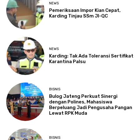
NEWS
Pemeriksaan Impor Kian Cepat,
Karding Tinjau SSm JI-QC
NEWS
Karding: Tak Ada Toleransi Sertifikat
Karantina Palsu
BISNIS
Bulog Jateng Perkuat Sinergi
dengan Polines, Mahasiswa
Berpeluang Jadi Pengusaha Pangan
Lewat RPK Muda
BISNIS