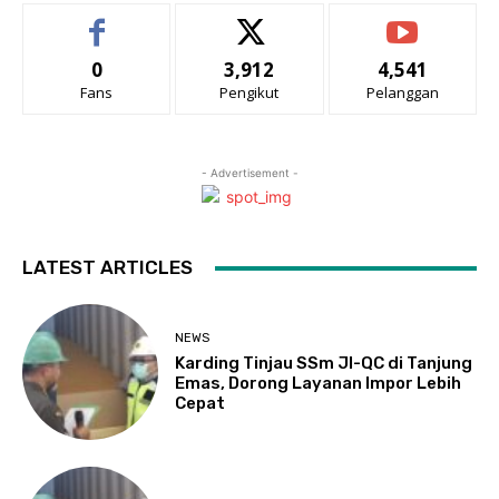
0
3,912
4,541
Fans
Pengikut
Pelanggan
- Advertisement -
LATEST ARTICLES
NEWS
Karding Tinjau SSm JI-QC di Tanjung
Emas, Dorong Layanan Impor Lebih
Cepat