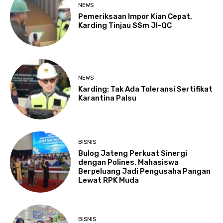
NEWS
Pemeriksaan Impor Kian Cepat,
Karding Tinjau SSm JI-QC
NEWS
Karding: Tak Ada Toleransi Sertifikat
Karantina Palsu
BISNIS
Bulog Jateng Perkuat Sinergi
dengan Polines, Mahasiswa
Berpeluang Jadi Pengusaha Pangan
Lewat RPK Muda
BISNIS