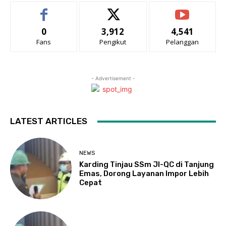
0
3,912
4,541
Fans
Pengikut
Pelanggan
- Advertisement -
LATEST ARTICLES
NEWS
Karding Tinjau SSm JI-QC di Tanjung
Emas, Dorong Layanan Impor Lebih
Cepat