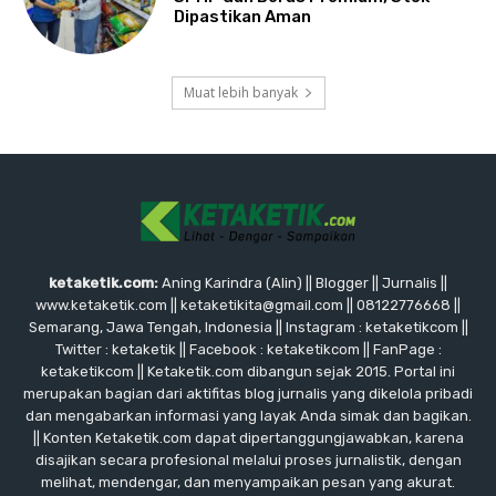
Dipastikan Aman
Muat lebih banyak
ketaketik.com:
Aning Karindra (Alin) || Blogger || Jurnalis ||
www.ketaketik.com || ketaketikita@gmail.com || 08122776668 ||
Semarang, Jawa Tengah, Indonesia || Instagram : ketaketikcom ||
Twitter : ketaketik || Facebook : ketaketikcom || FanPage :
ketaketikcom || Ketaketik.com dibangun sejak 2015. Portal ini
merupakan bagian dari aktifitas blog jurnalis yang dikelola pribadi
dan mengabarkan informasi yang layak Anda simak dan bagikan.
|| Konten Ketaketik.com dapat dipertanggungjawabkan, karena
disajikan secara profesional melalui proses jurnalistik, dengan
melihat, mendengar, dan menyampaikan pesan yang akurat.