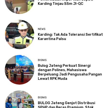
Karding Tinjau SSm JI-QC
NEWS
Karding: Tak Ada Toleransi Sertifikat
Karantina Palsu
BISNIS
Bulog Jateng Perkuat Sinergi
dengan Polines, Mahasiswa
Berpeluang Jadi Pengusaha Pangan
Lewat RPK Muda
BISNIS
BULOG Jateng Genjot Distribusi
SPHP dan Beras Premium, Stok