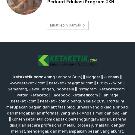
Perkuat Edukasi Program JKN
Muat lebih banyak
ketaketik.com:
Aning Karindra (Alin) || Blogger || Jurnalis ||
www.ketaketik.com || ketaketikita@gmail.com || 08122776668 ||
Semarang, Jawa Tengah, Indonesia || Instagram : ketaketikcom ||
Twitter : ketaketik || Facebook : ketaketikcom || FanPage :
ketaketikcom || Ketaketik.com dibangun sejak 2015. Portal ini
merupakan bagian dari aktifitas blog jurnalis yang dikelola pribadi
dan mengabarkan informasi yang layak Anda simak dan bagikan.
|| Konten Ketaketik.com dapat dipertanggungjawabkan, karena
disajikan secara profesional melalui proses jurnalistik, dengan
melihat, mendengar, dan menyampaikan pesan yang akurat.