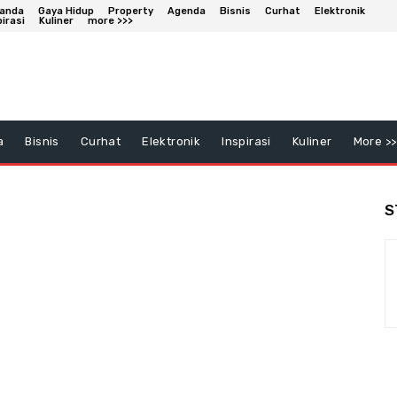
anda
Gaya Hidup
Property
Agenda
Bisnis
Curhat
Elektronik
pirasi
Kuliner
more >>>
a
Bisnis
Curhat
Elektronik
Inspirasi
Kuliner
More >>
S