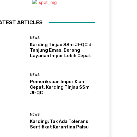
ATEST ARTICLES
NEWS
Karding Tinjau SSm JI-QC di
Tanjung Emas, Dorong
Layanan Impor Lebih Cepat
NEWS
Pemeriksaan Impor Kian
Cepat, Karding Tinjau SSm
JI-QC
NEWS
Karding: Tak Ada Toleransi
Sertifikat Karantina Palsu