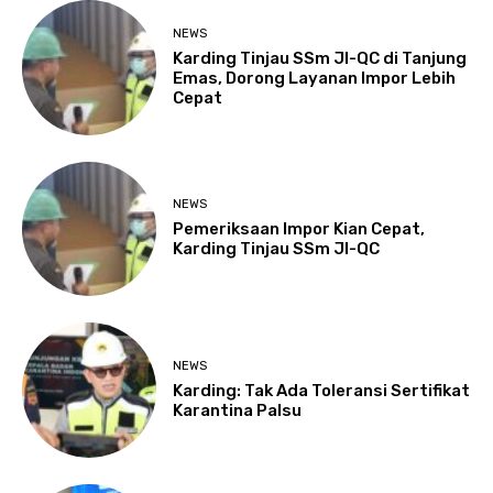
NEWS
Karding Tinjau SSm JI-QC di Tanjung
Emas, Dorong Layanan Impor Lebih
Cepat
NEWS
Pemeriksaan Impor Kian Cepat,
Karding Tinjau SSm JI-QC
NEWS
Karding: Tak Ada Toleransi Sertifikat
Karantina Palsu