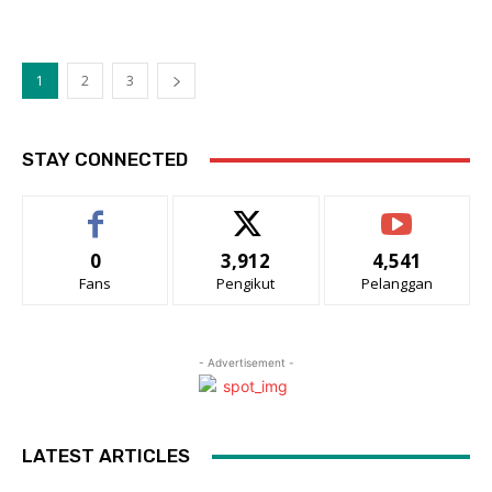
1
2
3
STAY CONNECTED
0
3,912
4,541
Fans
Pengikut
Pelanggan
- Advertisement -
LATEST ARTICLES