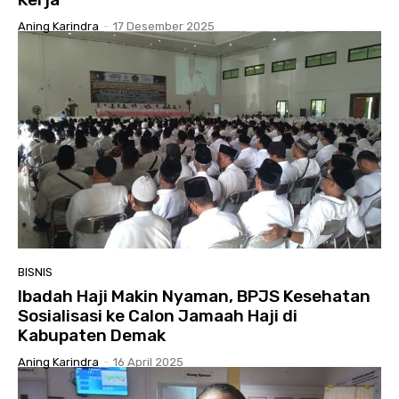
Aning Karindra
-
17 Desember 2025
BISNIS
Ibadah Haji Makin Nyaman, BPJS Kesehatan
Sosialisasi ke Calon Jamaah Haji di
Kabupaten Demak
Aning Karindra
-
16 April 2025