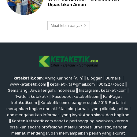
Dipastikan Aman
Muat lebih banyak
ketaketik.com:
Aning Karindra (Alin) || Blogger || Jurnalis ||
www.ketaketik.com || ketaketikita@gmail.com || 08122776668 ||
Semarang, Jawa Tengah, Indonesia || Instagram : ketaketikcom ||
Twitter : ketaketik || Facebook : ketaketikcom || FanPage :
ketaketikcom || Ketaketik.com dibangun sejak 2015. Portal ini
merupakan bagian dari aktifitas blog jurnalis yang dikelola pribadi
dan mengabarkan informasi yang layak Anda simak dan bagikan.
|| Konten Ketaketik.com dapat dipertanggungjawabkan, karena
disajikan secara profesional melalui proses jurnalistik, dengan
melihat, mendengar, dan menyampaikan pesan yang akurat.