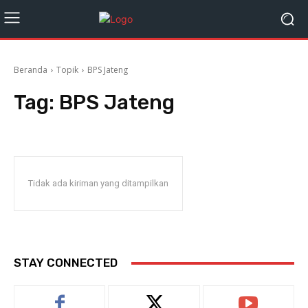
Beranda
Topik
BPS Jateng
Tag:
BPS Jateng
Tidak ada kiriman yang ditampilkan
STAY CONNECTED