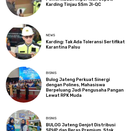
Karding Tinjau SSm JI-QC
NEWS
Karding: Tak Ada Toleransi Sertifikat
Karantina Palsu
BISNIS
Bulog Jateng Perkuat Sinergi
dengan Polines, Mahasiswa
Berpeluang Jadi Pengusaha Pangan
Lewat RPK Muda
BISNIS
BULOG Jateng Genjot Distribusi
SPHP dan Beras Premium, Stok