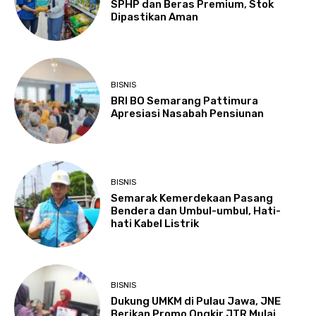
SPHP dan Beras Premium, Stok
Dipastikan Aman
BISNIS
BRI BO Semarang Pattimura
Apresiasi Nasabah Pensiunan
BISNIS
Semarak Kemerdekaan Pasang
Bendera dan Umbul-umbul, Hati-
hati Kabel Listrik
BISNIS
Dukung UMKM di Pulau Jawa, JNE
Berikan Promo Ongkir JTR Mulai