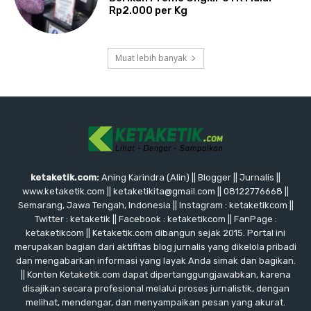
Rp2.000 per Kg
Muat lebih banyak
ketaketik.com:
Aning Karindra (Alin) || Blogger || Jurnalis ||
www.ketaketik.com || ketaketikita@gmail.com || 08122776668 ||
Semarang, Jawa Tengah, Indonesia || Instagram : ketaketikcom ||
Twitter : ketaketik || Facebook : ketaketikcom || FanPage :
ketaketikcom || Ketaketik.com dibangun sejak 2015. Portal ini
merupakan bagian dari aktifitas blog jurnalis yang dikelola pribadi
dan mengabarkan informasi yang layak Anda simak dan bagikan.
|| Konten Ketaketik.com dapat dipertanggungjawabkan, karena
disajikan secara profesional melalui proses jurnalistik, dengan
melihat, mendengar, dan menyampaikan pesan yang akurat.