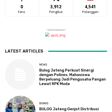
0
3,912
4,541
Fans
Pengikut
Pelanggan
- Advertisement -
LATEST ARTICLES
NEWS
Bulog Jateng Perkuat Sinergi
dengan Polines, Mahasiswa
Berpeluang Jadi Pengusaha Pangan
Lewat RPK Muda
BISNIS
BULOG Jateng Genjot Distribusi