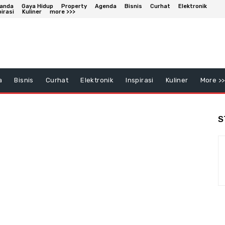
anda
Gaya Hidup
Property
Agenda
Bisnis
Curhat
Elektronik
pirasi
Kuliner
more >>>
a
Bisnis
Curhat
Elektronik
Inspirasi
Kuliner
More >>
S