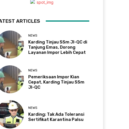
ATEST ARTICLES
NEWS
Karding Tinjau SSm JI-QC di
Tanjung Emas, Dorong
Layanan Impor Lebih Cepat
NEWS
Pemeriksaan Impor Kian
Cepat, Karding Tinjau SSm
JI-QC
NEWS
Karding: Tak Ada Toleransi
Sertifikat Karantina Palsu