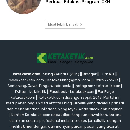
Perkuat Edukasi Program JKN
Muat lebih banyak
ketaketik.com:
Aning Karindra (Alin) || Blogger || Jurnalis ||
www.ketaketik.com || ketaketikita@gmail.com || 08122776668 ||
Semarang, Jawa Tengah, Indonesia || Instagram : ketaketikcom ||
Twitter : ketaketik || Facebook : ketaketikcom || FanPage :
ketaketikcom || Ketaketik.com dibangun sejak 2015. Portal ini
merupakan bagian dari aktifitas blog jurnalis yang dikelola pribadi
dan mengabarkan informasi yang layak Anda simak dan bagikan.
|| Konten Ketaketik.com dapat dipertanggungjawabkan, karena
disajikan secara profesional melalui proses jurnalistik, dengan
melihat, mendengar, dan menyampaikan pesan yang akurat.