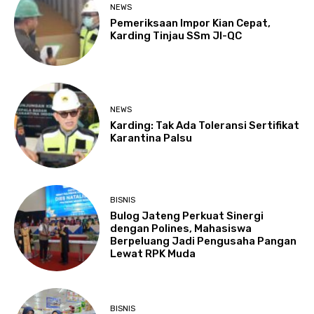
NEWS
Pemeriksaan Impor Kian Cepat,
Karding Tinjau SSm JI-QC
NEWS
Karding: Tak Ada Toleransi Sertifikat
Karantina Palsu
BISNIS
Bulog Jateng Perkuat Sinergi
dengan Polines, Mahasiswa
Berpeluang Jadi Pengusaha Pangan
Lewat RPK Muda
BISNIS