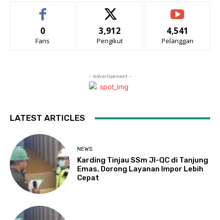
0
3,912
4,541
Fans
Pengikut
Pelanggan
- Advertisement -
LATEST ARTICLES
NEWS
Karding Tinjau SSm JI-QC di Tanjung
Emas, Dorong Layanan Impor Lebih
Cepat