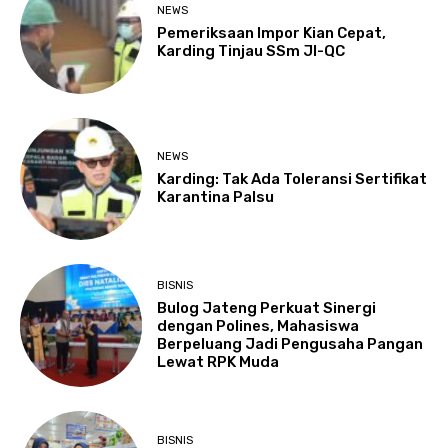
NEWS
Pemeriksaan Impor Kian Cepat,
Karding Tinjau SSm JI-QC
NEWS
Karding: Tak Ada Toleransi Sertifikat
Karantina Palsu
BISNIS
Bulog Jateng Perkuat Sinergi
dengan Polines, Mahasiswa
Berpeluang Jadi Pengusaha Pangan
Lewat RPK Muda
BISNIS