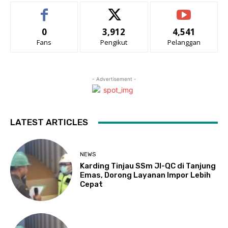
0
3,912
4,541
Fans
Pengikut
Pelanggan
- Advertisement -
LATEST ARTICLES
NEWS
Karding Tinjau SSm JI-QC di Tanjung
Emas, Dorong Layanan Impor Lebih
Cepat