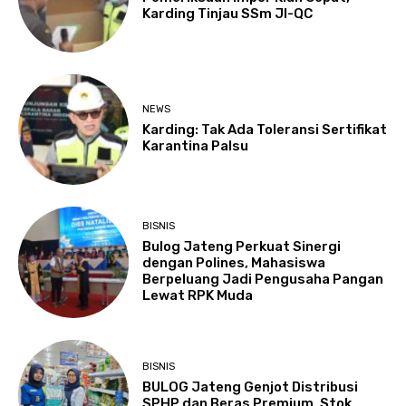
Karding Tinjau SSm JI-QC
NEWS
Karding: Tak Ada Toleransi Sertifikat
Karantina Palsu
BISNIS
Bulog Jateng Perkuat Sinergi
dengan Polines, Mahasiswa
Berpeluang Jadi Pengusaha Pangan
Lewat RPK Muda
BISNIS
BULOG Jateng Genjot Distribusi
SPHP dan Beras Premium, Stok