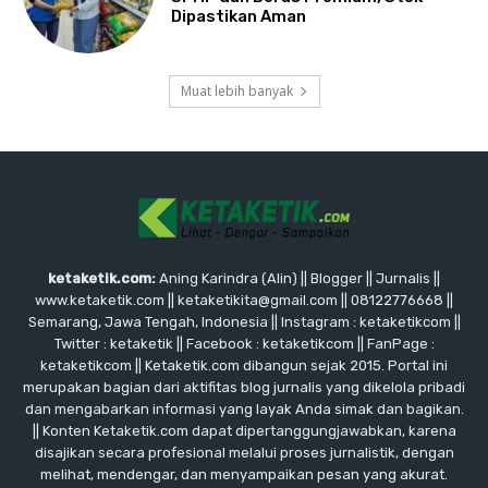
Dipastikan Aman
Muat lebih banyak
ketaketik.com:
Aning Karindra (Alin) || Blogger || Jurnalis ||
www.ketaketik.com || ketaketikita@gmail.com || 08122776668 ||
Semarang, Jawa Tengah, Indonesia || Instagram : ketaketikcom ||
Twitter : ketaketik || Facebook : ketaketikcom || FanPage :
ketaketikcom || Ketaketik.com dibangun sejak 2015. Portal ini
merupakan bagian dari aktifitas blog jurnalis yang dikelola pribadi
dan mengabarkan informasi yang layak Anda simak dan bagikan.
|| Konten Ketaketik.com dapat dipertanggungjawabkan, karena
disajikan secara profesional melalui proses jurnalistik, dengan
melihat, mendengar, dan menyampaikan pesan yang akurat.