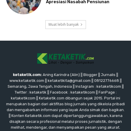
Apresiasi Nasabah Pensiunan
Muat lebih banyak
ketaketik.com:
Aning Karindra (Alin) || Blogger || Jurnalis ||
www.ketaketik.com || ketaketikita@gmail.com || 08122776668 ||
Semarang, Jawa Tengah, Indonesia || Instagram : ketaketikcom ||
Twitter : ketaketik || Facebook : ketaketikcom || FanPage :
ketaketikcom || Ketaketik.com dibangun sejak 2015. Portal ini
merupakan bagian dari aktifitas blog jurnalis yang dikelola pribadi
dan mengabarkan informasi yang layak Anda simak dan bagikan.
|| Konten Ketaketik.com dapat dipertanggungjawabkan, karena
disajikan secara profesional melalui proses jurnalistik, dengan
melihat, mendengar, dan menyampaikan pesan yang akurat.