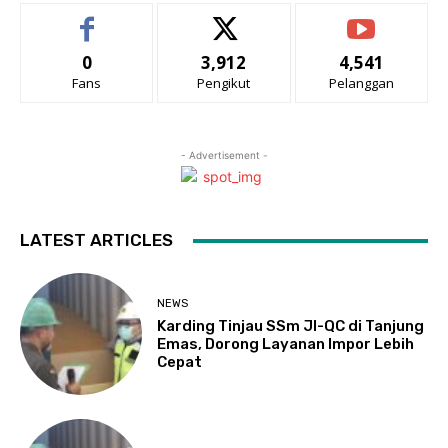
0
3,912
4,541
Fans
Pengikut
Pelanggan
- Advertisement -
LATEST ARTICLES
NEWS
Karding Tinjau SSm JI-QC di Tanjung
Emas, Dorong Layanan Impor Lebih
Cepat