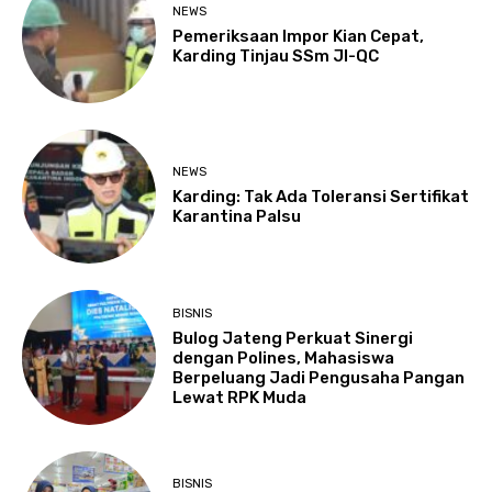
NEWS
Pemeriksaan Impor Kian Cepat,
Karding Tinjau SSm JI-QC
NEWS
Karding: Tak Ada Toleransi Sertifikat
Karantina Palsu
BISNIS
Bulog Jateng Perkuat Sinergi
dengan Polines, Mahasiswa
Berpeluang Jadi Pengusaha Pangan
Lewat RPK Muda
BISNIS