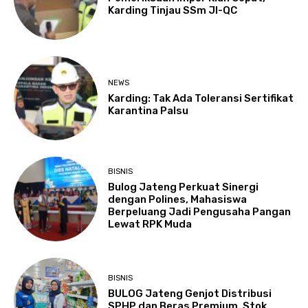
Karding Tinjau SSm JI-QC
NEWS
Karding: Tak Ada Toleransi Sertifikat
Karantina Palsu
BISNIS
Bulog Jateng Perkuat Sinergi
dengan Polines, Mahasiswa
Berpeluang Jadi Pengusaha Pangan
Lewat RPK Muda
BISNIS
BULOG Jateng Genjot Distribusi
SPHP dan Beras Premium, Stok