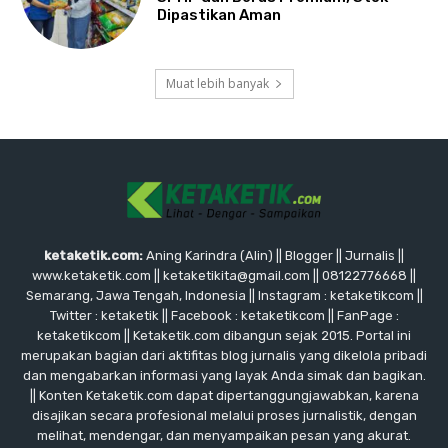
Dipastikan Aman
Muat lebih banyak
ketaketik.com:
Aning Karindra (Alin) || Blogger || Jurnalis ||
www.ketaketik.com || ketaketikita@gmail.com || 08122776668 ||
Semarang, Jawa Tengah, Indonesia || Instagram : ketaketikcom ||
Twitter : ketaketik || Facebook : ketaketikcom || FanPage :
ketaketikcom || Ketaketik.com dibangun sejak 2015. Portal ini
merupakan bagian dari aktifitas blog jurnalis yang dikelola pribadi
dan mengabarkan informasi yang layak Anda simak dan bagikan.
|| Konten Ketaketik.com dapat dipertanggungjawabkan, karena
disajikan secara profesional melalui proses jurnalistik, dengan
melihat, mendengar, dan menyampaikan pesan yang akurat.