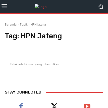
Beranda
Topik
HPN Jateng
Tag:
HPN Jateng
Tidak ada kiriman yang ditampilkan
STAY CONNECTED