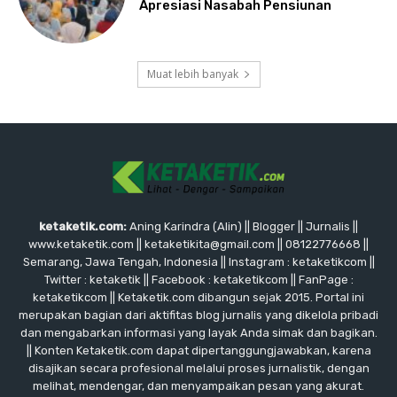
Apresiasi Nasabah Pensiunan
Muat lebih banyak
ketaketik.com:
Aning Karindra (Alin) || Blogger || Jurnalis ||
www.ketaketik.com || ketaketikita@gmail.com || 08122776668 ||
Semarang, Jawa Tengah, Indonesia || Instagram : ketaketikcom ||
Twitter : ketaketik || Facebook : ketaketikcom || FanPage :
ketaketikcom || Ketaketik.com dibangun sejak 2015. Portal ini
merupakan bagian dari aktifitas blog jurnalis yang dikelola pribadi
dan mengabarkan informasi yang layak Anda simak dan bagikan.
|| Konten Ketaketik.com dapat dipertanggungjawabkan, karena
disajikan secara profesional melalui proses jurnalistik, dengan
melihat, mendengar, dan menyampaikan pesan yang akurat.