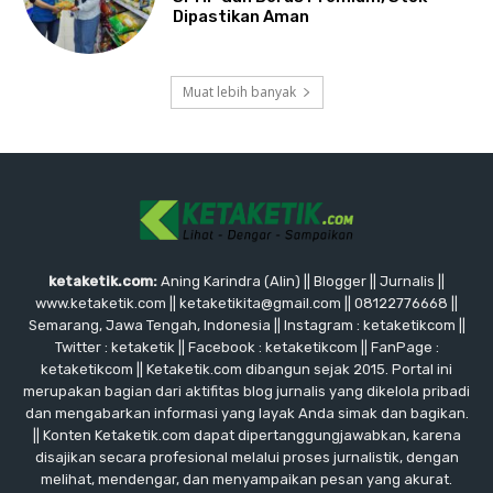
Dipastikan Aman
Muat lebih banyak
ketaketik.com:
Aning Karindra (Alin) || Blogger || Jurnalis ||
www.ketaketik.com || ketaketikita@gmail.com || 08122776668 ||
Semarang, Jawa Tengah, Indonesia || Instagram : ketaketikcom ||
Twitter : ketaketik || Facebook : ketaketikcom || FanPage :
ketaketikcom || Ketaketik.com dibangun sejak 2015. Portal ini
merupakan bagian dari aktifitas blog jurnalis yang dikelola pribadi
dan mengabarkan informasi yang layak Anda simak dan bagikan.
|| Konten Ketaketik.com dapat dipertanggungjawabkan, karena
disajikan secara profesional melalui proses jurnalistik, dengan
melihat, mendengar, dan menyampaikan pesan yang akurat.