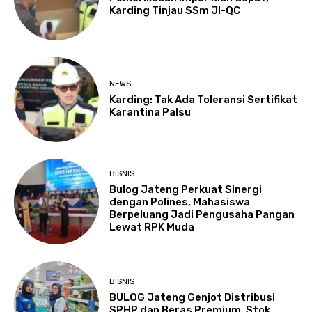
Karding Tinjau SSm JI-QC
NEWS
Karding: Tak Ada Toleransi Sertifikat
Karantina Palsu
BISNIS
Bulog Jateng Perkuat Sinergi
dengan Polines, Mahasiswa
Berpeluang Jadi Pengusaha Pangan
Lewat RPK Muda
BISNIS
BULOG Jateng Genjot Distribusi
SPHP dan Beras Premium, Stok