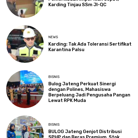
Karding Tinjau SSm JI-QC
NEWS
Karding: Tak Ada Toleransi Sertifikat
Karantina Palsu
BISNIS
Bulog Jateng Perkuat Sinergi
dengan Polines, Mahasiswa
Berpeluang Jadi Pengusaha Pangan
Lewat RPK Muda
BISNIS
BULOG Jateng Genjot Distribusi
SPHP dan Beras Premium, Stok