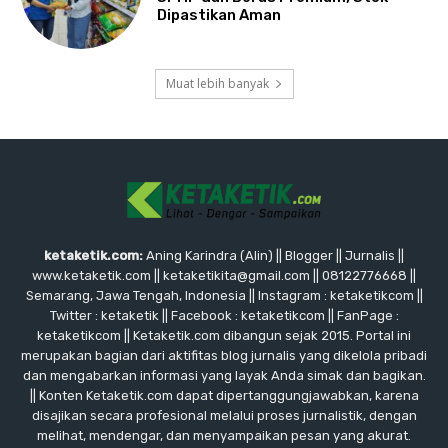
Dipastikan Aman
Muat lebih banyak
ketaketik.com:
Aning Karindra (Alin) || Blogger || Jurnalis ||
www.ketaketik.com || ketaketikita@gmail.com || 08122776668 ||
Semarang, Jawa Tengah, Indonesia || Instagram : ketaketikcom ||
Twitter : ketaketik || Facebook : ketaketikcom || FanPage :
ketaketikcom || Ketaketik.com dibangun sejak 2015. Portal ini
merupakan bagian dari aktifitas blog jurnalis yang dikelola pribadi
dan mengabarkan informasi yang layak Anda simak dan bagikan.
|| Konten Ketaketik.com dapat dipertanggungjawabkan, karena
disajikan secara profesional melalui proses jurnalistik, dengan
melihat, mendengar, dan menyampaikan pesan yang akurat.