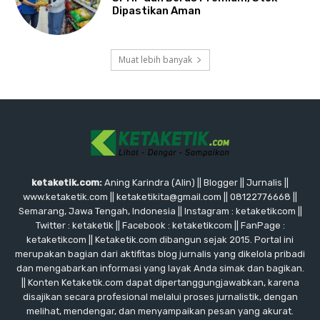
Dipastikan Aman
Muat lebih banyak
ketaketik.com:
Aning Karindra (Alin) || Blogger || Jurnalis ||
www.ketaketik.com || ketaketikita@gmail.com || 08122776668 ||
Semarang, Jawa Tengah, Indonesia || Instagram : ketaketikcom ||
Twitter : ketaketik || Facebook : ketaketikcom || FanPage :
ketaketikcom || Ketaketik.com dibangun sejak 2015. Portal ini
merupakan bagian dari aktifitas blog jurnalis yang dikelola pribadi
dan mengabarkan informasi yang layak Anda simak dan bagikan.
|| Konten Ketaketik.com dapat dipertanggungjawabkan, karena
disajikan secara profesional melalui proses jurnalistik, dengan
melihat, mendengar, dan menyampaikan pesan yang akurat.