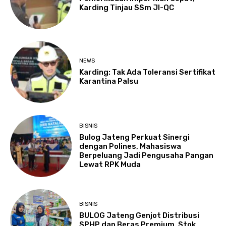
Karding Tinjau SSm JI-QC
NEWS
Karding: Tak Ada Toleransi Sertifikat
Karantina Palsu
BISNIS
Bulog Jateng Perkuat Sinergi
dengan Polines, Mahasiswa
Berpeluang Jadi Pengusaha Pangan
Lewat RPK Muda
BISNIS
BULOG Jateng Genjot Distribusi
SPHP dan Beras Premium, Stok