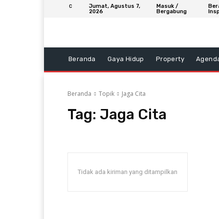
Jumat, Agustus 7,
Masuk /
Ber
C
2026
Bergabung
Insp
Beranda
Gaya Hidup
Property
Agend
Beranda
Topik
Jaga Cita
Tag:
Jaga Cita
Tidak ada kiriman yang ditampilkan