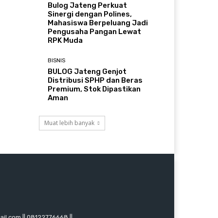
Bulog Jateng Perkuat
Sinergi dengan Polines,
Mahasiswa Berpeluang Jadi
Pengusaha Pangan Lewat
RPK Muda
BISNIS
BULOG Jateng Genjot
Distribusi SPHP dan Beras
Premium, Stok Dipastikan
Aman
Muat lebih banyak
mail.com || 08122776668 ||