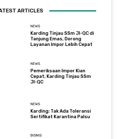
ATEST ARTICLES
NEWS
Karding Tinjau SSm JI-QC di
Tanjung Emas, Dorong
Layanan Impor Lebih Cepat
NEWS
Pemeriksaan Impor Kian
Cepat, Karding Tinjau SSm
JI-QC
NEWS
Karding: Tak Ada Toleransi
Sertifikat Karantina Palsu
BISNIS