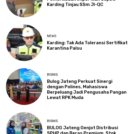
Karding Tinjau SSm JI-QC
NEWS
Karding: Tak Ada Toleransi Sertifikat
Karantina Palsu
BISNIS
Bulog Jateng Perkuat Sinergi
dengan Polines, Mahasiswa
Berpeluang Jadi Pengusaha Pangan
Lewat RPK Muda
BISNIS
BULOG Jateng Genjot Distribusi
SPHP dan Beras Premium, Stok