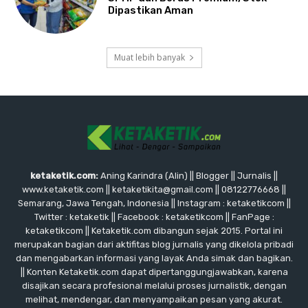
Dipastikan Aman
Muat lebih banyak
ketaketik.com:
Aning Karindra (Alin) || Blogger || Jurnalis ||
www.ketaketik.com || ketaketikita@gmail.com || 08122776668 ||
Semarang, Jawa Tengah, Indonesia || Instagram : ketaketikcom ||
Twitter : ketaketik || Facebook : ketaketikcom || FanPage :
ketaketikcom || Ketaketik.com dibangun sejak 2015. Portal ini
merupakan bagian dari aktifitas blog jurnalis yang dikelola pribadi
dan mengabarkan informasi yang layak Anda simak dan bagikan.
|| Konten Ketaketik.com dapat dipertanggungjawabkan, karena
disajikan secara profesional melalui proses jurnalistik, dengan
melihat, mendengar, dan menyampaikan pesan yang akurat.