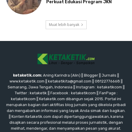
Perkuat Edukasi Program JKN
Muat lebih banyak
ketaketik.com:
Aning Karindra (Alin) || Blogger || Jurnalis ||
www.ketaketik.com || ketaketikita@gmail.com || 08122776668 ||
Semarang, Jawa Tengah, Indonesia || Instagram : ketaketikcom ||
Twitter : ketaketik || Facebook : ketaketikcom || FanPage :
ketaketikcom || Ketaketik.com dibangun sejak 2015. Portal ini
merupakan bagian dari aktifitas blog jurnalis yang dikelola pribadi
dan mengabarkan informasi yang layak Anda simak dan bagikan.
|| Konten Ketaketik.com dapat dipertanggungjawabkan, karena
disajikan secara profesional melalui proses jurnalistik, dengan
melihat, mendengar, dan menyampaikan pesan yang akurat.