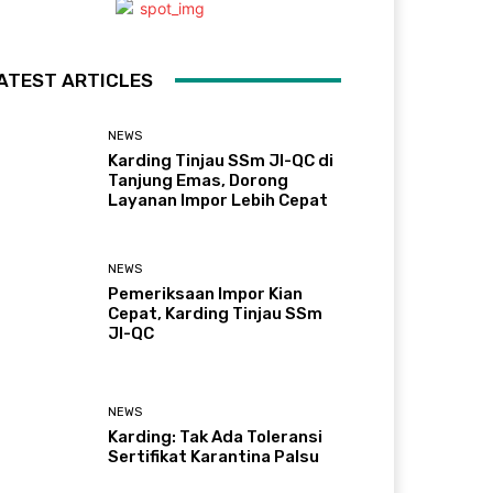
ATEST ARTICLES
NEWS
Karding Tinjau SSm JI-QC di
Tanjung Emas, Dorong
Layanan Impor Lebih Cepat
NEWS
Pemeriksaan Impor Kian
Cepat, Karding Tinjau SSm
JI-QC
NEWS
Karding: Tak Ada Toleransi
Sertifikat Karantina Palsu