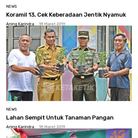
NEWS
Koramil 13, Cek Keberadaan Jentik Nyamuk
Aning Karindra
-
18 Maret 2019
NEWS
Lahan Sempit Untuk Tanaman Pangan
Aning Karindra
-
18 Maret 2019