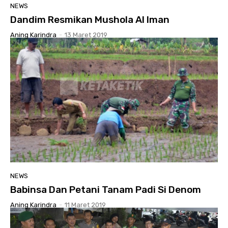
NEWS
Dandim Resmikan Mushola Al Iman
Aning Karindra
-
13 Maret 2019
NEWS
Babinsa Dan Petani Tanam Padi Si Denom
Aning Karindra
-
11 Maret 2019