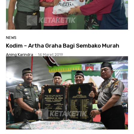
NEWS
Kodim – Artha Graha Bagi Sembako Murah
Aning Karindra
-
14 Maret 2019