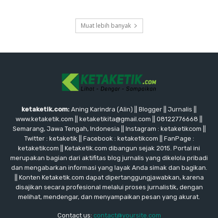
Muat lebih banyak
ketaketik.com:
Aning Karindra (Alin) || Blogger || Jurnalis ||
www.ketaketik.com || ketaketikita@gmail.com || 08122776668 ||
Semarang, Jawa Tengah, Indonesia || Instagram : ketaketikcom ||
Twitter : ketaketik || Facebook : ketaketikcom || FanPage :
ketaketikcom || Ketaketik.com dibangun sejak 2015. Portal ini
merupakan bagian dari aktifitas blog jurnalis yang dikelola pribadi
dan mengabarkan informasi yang layak Anda simak dan bagikan.
|| Konten Ketaketik.com dapat dipertanggungjawabkan, karena
disajikan secara profesional melalui proses jurnalistik, dengan
melihat, mendengar, dan menyampaikan pesan yang akurat.
Contact us:
contact@yoursite.com