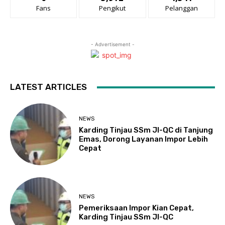
Fans
Pengikut
Pelanggan
- Advertisement -
LATEST ARTICLES
NEWS
Karding Tinjau SSm JI-QC di Tanjung
Emas, Dorong Layanan Impor Lebih
Cepat
NEWS
Pemeriksaan Impor Kian Cepat,
Karding Tinjau SSm JI-QC