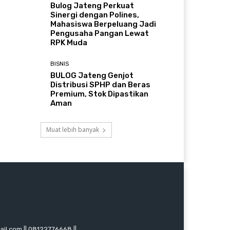
Bulog Jateng Perkuat
Sinergi dengan Polines,
Mahasiswa Berpeluang Jadi
Pengusaha Pangan Lewat
RPK Muda
BISNIS
BULOG Jateng Genjot
Distribusi SPHP dan Beras
Premium, Stok Dipastikan
Aman
Muat lebih banyak
mail.com || 08122776668 ||