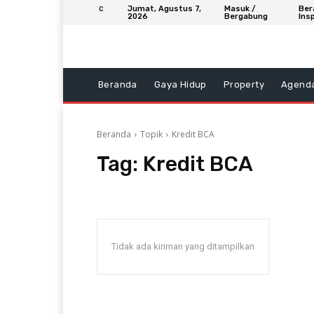
Jumat, Agustus 7,
Masuk /
Ber
C
2026
Bergabung
Insp
Beranda
Gaya Hidup
Property
Agend
Beranda
Topik
Kredit BCA
Tag:
Kredit BCA
Tidak ada kiriman yang ditampilkan