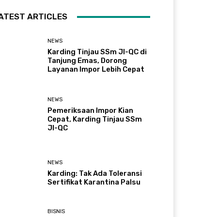
ATEST ARTICLES
NEWS
Karding Tinjau SSm JI-QC di
Tanjung Emas, Dorong
Layanan Impor Lebih Cepat
NEWS
Pemeriksaan Impor Kian
Cepat, Karding Tinjau SSm
JI-QC
NEWS
Karding: Tak Ada Toleransi
Sertifikat Karantina Palsu
BISNIS