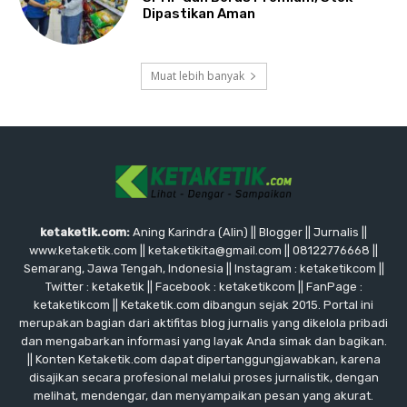
Dipastikan Aman
Muat lebih banyak
ketaketik.com:
Aning Karindra (Alin) || Blogger || Jurnalis ||
www.ketaketik.com || ketaketikita@gmail.com || 08122776668 ||
Semarang, Jawa Tengah, Indonesia || Instagram : ketaketikcom ||
Twitter : ketaketik || Facebook : ketaketikcom || FanPage :
ketaketikcom || Ketaketik.com dibangun sejak 2015. Portal ini
merupakan bagian dari aktifitas blog jurnalis yang dikelola pribadi
dan mengabarkan informasi yang layak Anda simak dan bagikan.
|| Konten Ketaketik.com dapat dipertanggungjawabkan, karena
disajikan secara profesional melalui proses jurnalistik, dengan
melihat, mendengar, dan menyampaikan pesan yang akurat.