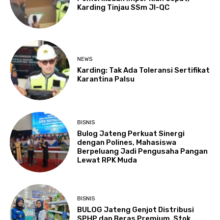
Karding Tinjau SSm JI-QC
NEWS
Karding: Tak Ada Toleransi Sertifikat
Karantina Palsu
BISNIS
Bulog Jateng Perkuat Sinergi
dengan Polines, Mahasiswa
Berpeluang Jadi Pengusaha Pangan
Lewat RPK Muda
BISNIS
BULOG Jateng Genjot Distribusi
SPHP dan Beras Premium, Stok