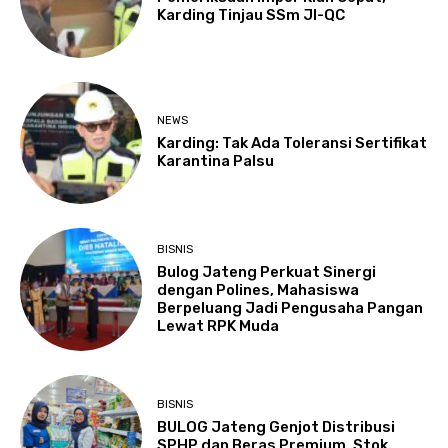
Karding Tinjau SSm JI-QC
NEWS
Karding: Tak Ada Toleransi Sertifikat
Karantina Palsu
BISNIS
Bulog Jateng Perkuat Sinergi
dengan Polines, Mahasiswa
Berpeluang Jadi Pengusaha Pangan
Lewat RPK Muda
BISNIS
BULOG Jateng Genjot Distribusi
SPHP dan Beras Premium, Stok