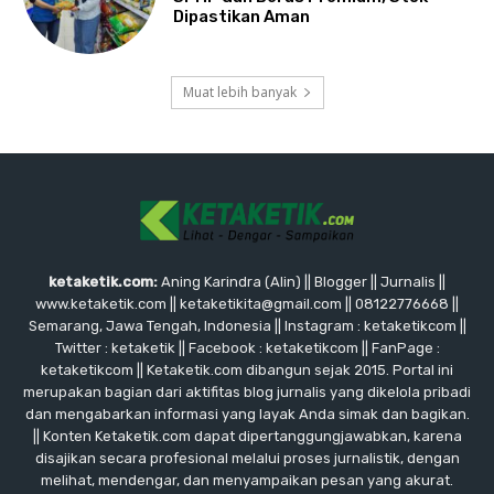
Dipastikan Aman
Muat lebih banyak
ketaketik.com:
Aning Karindra (Alin) || Blogger || Jurnalis ||
www.ketaketik.com || ketaketikita@gmail.com || 08122776668 ||
Semarang, Jawa Tengah, Indonesia || Instagram : ketaketikcom ||
Twitter : ketaketik || Facebook : ketaketikcom || FanPage :
ketaketikcom || Ketaketik.com dibangun sejak 2015. Portal ini
merupakan bagian dari aktifitas blog jurnalis yang dikelola pribadi
dan mengabarkan informasi yang layak Anda simak dan bagikan.
|| Konten Ketaketik.com dapat dipertanggungjawabkan, karena
disajikan secara profesional melalui proses jurnalistik, dengan
melihat, mendengar, dan menyampaikan pesan yang akurat.