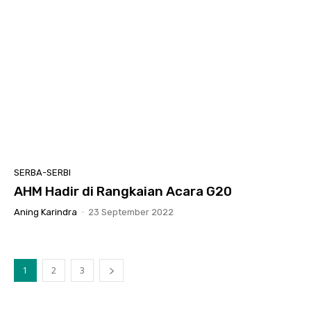
SERBA-SERBI
AHM Hadir di Rangkaian Acara G20
Aning Karindra
-
23 September 2022
1
2
3