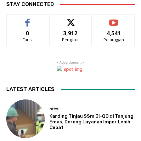
STAY CONNECTED
0
3,912
4,541
Fans
Pengikut
Pelanggan
- Advertisement -
LATEST ARTICLES
NEWS
Karding Tinjau SSm JI-QC di Tanjung
Emas, Dorong Layanan Impor Lebih
Cepat