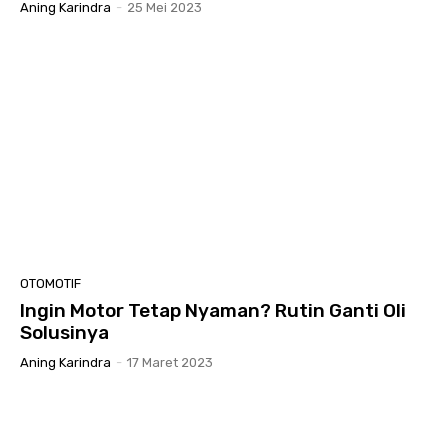
Aning Karindra
-
25 Mei 2023
OTOMOTIF
Ingin Motor Tetap Nyaman? Rutin Ganti Oli
Solusinya
Aning Karindra
-
17 Maret 2023