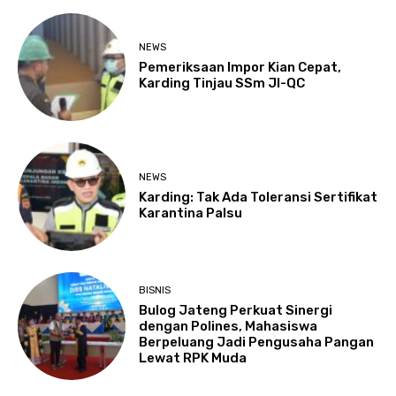
NEWS
Pemeriksaan Impor Kian Cepat,
Karding Tinjau SSm JI-QC
NEWS
Karding: Tak Ada Toleransi Sertifikat
Karantina Palsu
BISNIS
Bulog Jateng Perkuat Sinergi
dengan Polines, Mahasiswa
Berpeluang Jadi Pengusaha Pangan
Lewat RPK Muda