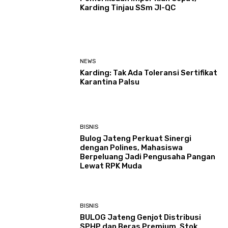
Karding Tinjau SSm JI-QC
NEWS
Karding: Tak Ada Toleransi Sertifikat
Karantina Palsu
BISNIS
Bulog Jateng Perkuat Sinergi
dengan Polines, Mahasiswa
Berpeluang Jadi Pengusaha Pangan
Lewat RPK Muda
BISNIS
BULOG Jateng Genjot Distribusi
SPHP dan Beras Premium, Stok