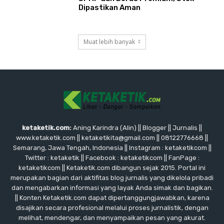
Dipastikan Aman
Muat lebih banyak
ketaketik.com:
Aning Karindra (Alin) || Blogger || Jurnalis ||
www.ketaketik.com || ketaketikita@gmail.com || 08122776668 ||
Semarang, Jawa Tengah, Indonesia || Instagram : ketaketikcom ||
Twitter : ketaketik || Facebook : ketaketikcom || FanPage :
ketaketikcom || Ketaketik.com dibangun sejak 2015. Portal ini
merupakan bagian dari aktifitas blog jurnalis yang dikelola pribadi
dan mengabarkan informasi yang layak Anda simak dan bagikan.
|| Konten Ketaketik.com dapat dipertanggungjawabkan, karena
disajikan secara profesional melalui proses jurnalistik, dengan
melihat, mendengar, dan menyampaikan pesan yang akurat.