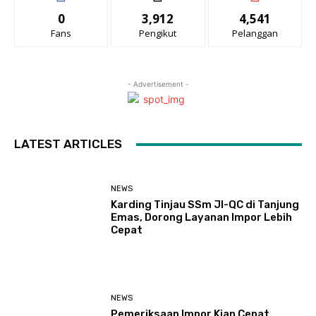
0
3,912
4,541
Fans
Pengikut
Pelanggan
- Advertisement -
LATEST ARTICLES
NEWS
Karding Tinjau SSm JI-QC di Tanjung
Emas, Dorong Layanan Impor Lebih
Cepat
NEWS
Pemeriksaan Impor Kian Cepat,