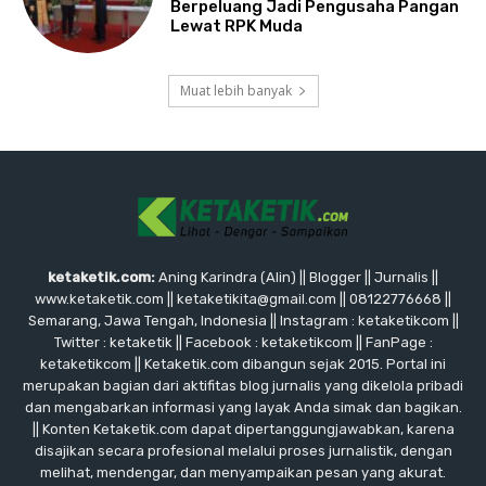
Berpeluang Jadi Pengusaha Pangan
Lewat RPK Muda
Muat lebih banyak
ketaketik.com:
Aning Karindra (Alin) || Blogger || Jurnalis ||
www.ketaketik.com || ketaketikita@gmail.com || 08122776668 ||
Semarang, Jawa Tengah, Indonesia || Instagram : ketaketikcom ||
Twitter : ketaketik || Facebook : ketaketikcom || FanPage :
ketaketikcom || Ketaketik.com dibangun sejak 2015. Portal ini
merupakan bagian dari aktifitas blog jurnalis yang dikelola pribadi
dan mengabarkan informasi yang layak Anda simak dan bagikan.
|| Konten Ketaketik.com dapat dipertanggungjawabkan, karena
disajikan secara profesional melalui proses jurnalistik, dengan
melihat, mendengar, dan menyampaikan pesan yang akurat.