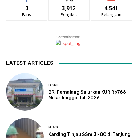
0
3,912
4,541
Fans
Pengikut
Pelanggan
- Advertisement -
LATEST ARTICLES
BISNIS
BRI Pemalang Salurkan KUR Rp766
Miliar hingga Juli 2026
NEWS
Karding Tinjau SSm JI-QC di Tanjung