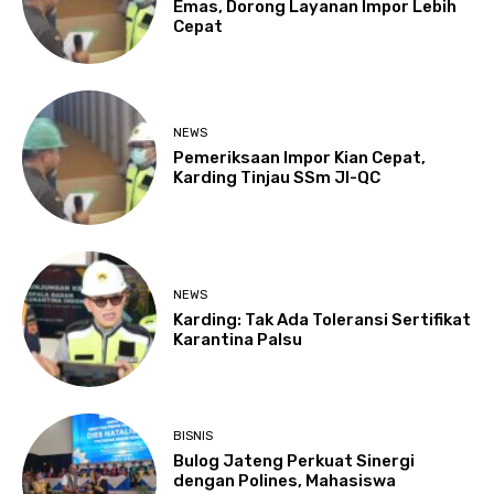
Emas, Dorong Layanan Impor Lebih
Cepat
NEWS
Pemeriksaan Impor Kian Cepat,
Karding Tinjau SSm JI-QC
NEWS
Karding: Tak Ada Toleransi Sertifikat
Karantina Palsu
BISNIS
Bulog Jateng Perkuat Sinergi
dengan Polines, Mahasiswa