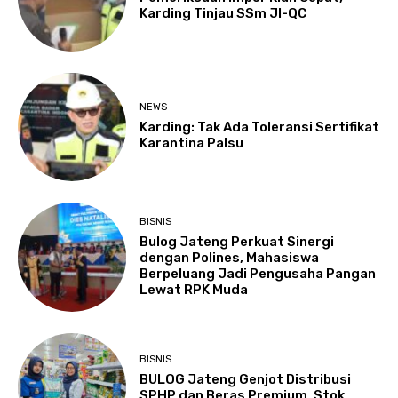
Karding Tinjau SSm JI-QC
NEWS
Karding: Tak Ada Toleransi Sertifikat
Karantina Palsu
BISNIS
Bulog Jateng Perkuat Sinergi
dengan Polines, Mahasiswa
Berpeluang Jadi Pengusaha Pangan
Lewat RPK Muda
BISNIS
BULOG Jateng Genjot Distribusi
SPHP dan Beras Premium, Stok