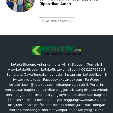
Dipastikan Aman
Muat lebih banyak
ketaketik.com:
Aning Karindra (Alin) || Blogger || Jurnalis ||
www.ketaketik.com || ketaketikita@gmail.com || 08122776668 ||
Semarang, Jawa Tengah, Indonesia || Instagram : ketaketikcom ||
Twitter : ketaketik || Facebook : ketaketikcom || FanPage :
ketaketikcom || Ketaketik.com dibangun sejak 2015. Portal ini
merupakan bagian dari aktifitas blog jurnalis yang dikelola pribadi
dan mengabarkan informasi yang layak Anda simak dan bagikan.
|| Konten Ketaketik.com dapat dipertanggungjawabkan, karena
disajikan secara profesional melalui proses jurnalistik, dengan
melihat, mendengar, dan menyampaikan pesan yang akurat.