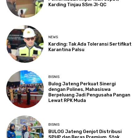
Karding Tinjau SSm JI-QC
NEWS
Karding: Tak Ada Toleransi Sertifikat
Karantina Palsu
BISNIS
Bulog Jateng Perkuat Sinergi
dengan Polines, Mahasiswa
Berpeluang Jadi Pengusaha Pangan
Lewat RPK Muda
BISNIS
BULOG Jateng Genjot Distribusi
SPHP dan Beras Premium, Stok