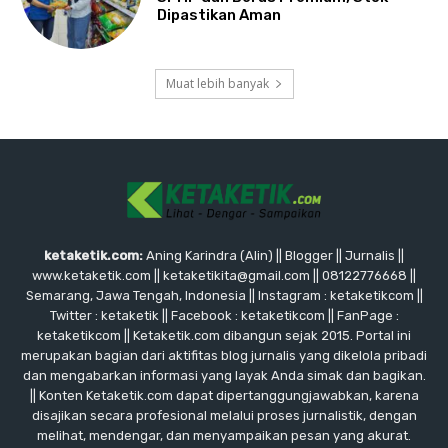
Dipastikan Aman
Muat lebih banyak
ketaketik.com:
Aning Karindra (Alin) || Blogger || Jurnalis ||
www.ketaketik.com || ketaketikita@gmail.com || 08122776668 ||
Semarang, Jawa Tengah, Indonesia || Instagram : ketaketikcom ||
Twitter : ketaketik || Facebook : ketaketikcom || FanPage :
ketaketikcom || Ketaketik.com dibangun sejak 2015. Portal ini
merupakan bagian dari aktifitas blog jurnalis yang dikelola pribadi
dan mengabarkan informasi yang layak Anda simak dan bagikan.
|| Konten Ketaketik.com dapat dipertanggungjawabkan, karena
disajikan secara profesional melalui proses jurnalistik, dengan
melihat, mendengar, dan menyampaikan pesan yang akurat.