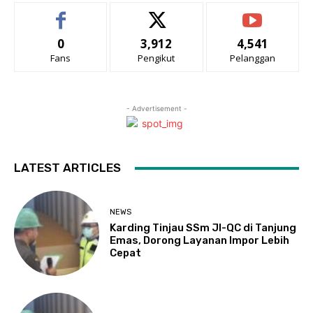
0
3,912
4,541
Fans
Pengikut
Pelanggan
- Advertisement -
LATEST ARTICLES
NEWS
Karding Tinjau SSm JI-QC di Tanjung
Emas, Dorong Layanan Impor Lebih
Cepat