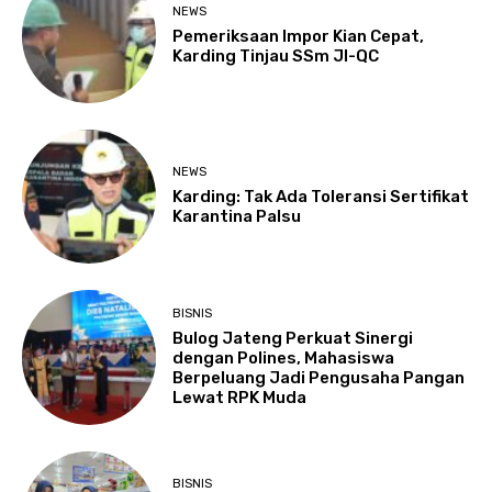
NEWS
Pemeriksaan Impor Kian Cepat,
Karding Tinjau SSm JI-QC
NEWS
Karding: Tak Ada Toleransi Sertifikat
Karantina Palsu
BISNIS
Bulog Jateng Perkuat Sinergi
dengan Polines, Mahasiswa
Berpeluang Jadi Pengusaha Pangan
Lewat RPK Muda
BISNIS