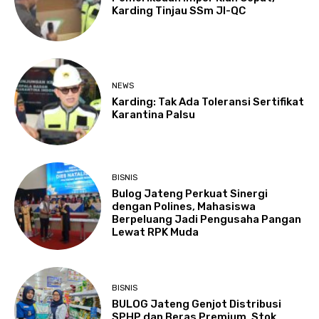
Karding Tinjau SSm JI-QC
NEWS
Karding: Tak Ada Toleransi Sertifikat
Karantina Palsu
BISNIS
Bulog Jateng Perkuat Sinergi
dengan Polines, Mahasiswa
Berpeluang Jadi Pengusaha Pangan
Lewat RPK Muda
BISNIS
BULOG Jateng Genjot Distribusi
SPHP dan Beras Premium, Stok