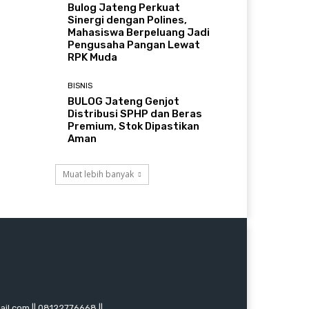
Bulog Jateng Perkuat
Sinergi dengan Polines,
Mahasiswa Berpeluang Jadi
Pengusaha Pangan Lewat
RPK Muda
BISNIS
BULOG Jateng Genjot
Distribusi SPHP dan Beras
Premium, Stok Dipastikan
Aman
Muat lebih banyak
mail.com || 08122776668 ||