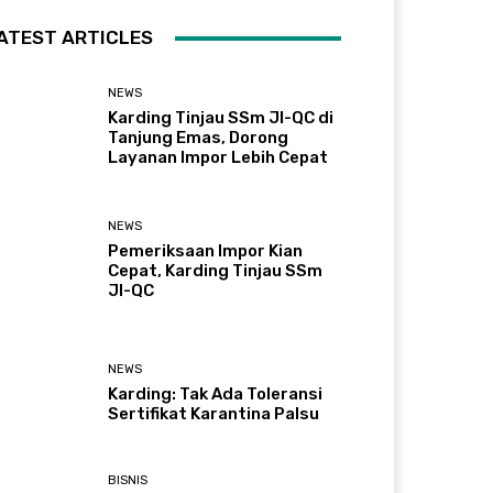
ATEST ARTICLES
NEWS
Karding Tinjau SSm JI-QC di
Tanjung Emas, Dorong
Layanan Impor Lebih Cepat
NEWS
Pemeriksaan Impor Kian
Cepat, Karding Tinjau SSm
JI-QC
NEWS
Karding: Tak Ada Toleransi
Sertifikat Karantina Palsu
BISNIS