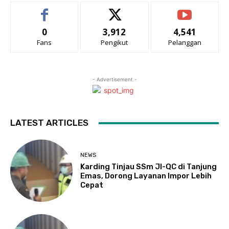
0
3,912
4,541
Fans
Pengikut
Pelanggan
- Advertisement -
LATEST ARTICLES
NEWS
Karding Tinjau SSm JI-QC di Tanjung
Emas, Dorong Layanan Impor Lebih
Cepat