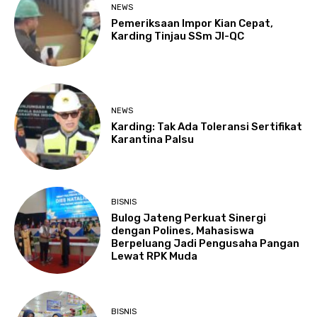
NEWS
Pemeriksaan Impor Kian Cepat,
Karding Tinjau SSm JI-QC
NEWS
Karding: Tak Ada Toleransi Sertifikat
Karantina Palsu
BISNIS
Bulog Jateng Perkuat Sinergi
dengan Polines, Mahasiswa
Berpeluang Jadi Pengusaha Pangan
Lewat RPK Muda
BISNIS