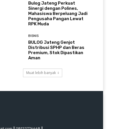
Bulog Jateng Perkuat
Sinergi dengan Polines,
Mahasiswa Berpeluang Jadi
Pengusaha Pangan Lewat
RPK Muda
BISNIS
BULOG Jateng Genjot
Distribusi SPHP dan Beras
Premium, Stok Dipastikan
Aman
Muat lebih banyak
mail.com || 08122776668 ||