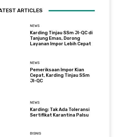
ATEST ARTICLES
NEWS
Karding Tinjau SSm JI-QC di
Tanjung Emas, Dorong
Layanan Impor Lebih Cepat
NEWS
Pemeriksaan Impor Kian
Cepat, Karding Tinjau SSm
JI-QC
NEWS
Karding: Tak Ada Toleransi
Sertifikat Karantina Palsu
BISNIS