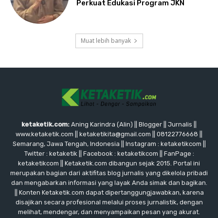
Perkuat Edukasi Program JKN
Muat lebih banyak
ketaketik.com:
Aning Karindra (Alin) || Blogger || Jurnalis ||
www.ketaketik.com || ketaketikita@gmail.com || 08122776668 ||
Semarang, Jawa Tengah, Indonesia || Instagram : ketaketikcom ||
Twitter : ketaketik || Facebook : ketaketikcom || FanPage :
ketaketikcom || Ketaketik.com dibangun sejak 2015. Portal ini
merupakan bagian dari aktifitas blog jurnalis yang dikelola pribadi
dan mengabarkan informasi yang layak Anda simak dan bagikan.
|| Konten Ketaketik.com dapat dipertanggungjawabkan, karena
disajikan secara profesional melalui proses jurnalistik, dengan
melihat, mendengar, dan menyampaikan pesan yang akurat.