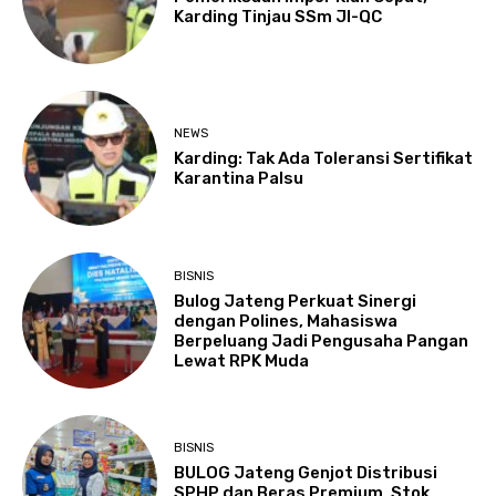
Karding Tinjau SSm JI-QC
NEWS
Karding: Tak Ada Toleransi Sertifikat
Karantina Palsu
BISNIS
Bulog Jateng Perkuat Sinergi
dengan Polines, Mahasiswa
Berpeluang Jadi Pengusaha Pangan
Lewat RPK Muda
BISNIS
BULOG Jateng Genjot Distribusi
SPHP dan Beras Premium, Stok