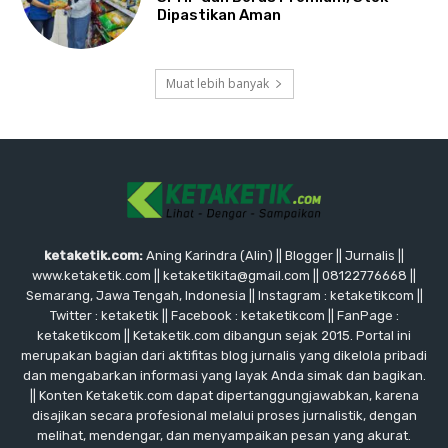
Dipastikan Aman
Muat lebih banyak
ketaketik.com:
Aning Karindra (Alin) || Blogger || Jurnalis ||
www.ketaketik.com || ketaketikita@gmail.com || 08122776668 ||
Semarang, Jawa Tengah, Indonesia || Instagram : ketaketikcom ||
Twitter : ketaketik || Facebook : ketaketikcom || FanPage :
ketaketikcom || Ketaketik.com dibangun sejak 2015. Portal ini
merupakan bagian dari aktifitas blog jurnalis yang dikelola pribadi
dan mengabarkan informasi yang layak Anda simak dan bagikan.
|| Konten Ketaketik.com dapat dipertanggungjawabkan, karena
disajikan secara profesional melalui proses jurnalistik, dengan
melihat, mendengar, dan menyampaikan pesan yang akurat.