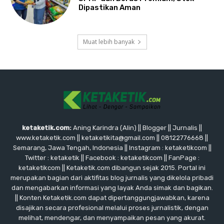
Dipastikan Aman
Muat lebih banyak
ketaketik.com:
Aning Karindra (Alin) || Blogger || Jurnalis ||
www.ketaketik.com || ketaketikita@gmail.com || 08122776668 ||
Semarang, Jawa Tengah, Indonesia || Instagram : ketaketikcom ||
Twitter : ketaketik || Facebook : ketaketikcom || FanPage :
ketaketikcom || Ketaketik.com dibangun sejak 2015. Portal ini
merupakan bagian dari aktifitas blog jurnalis yang dikelola pribadi
dan mengabarkan informasi yang layak Anda simak dan bagikan.
|| Konten Ketaketik.com dapat dipertanggungjawabkan, karena
disajikan secara profesional melalui proses jurnalistik, dengan
melihat, mendengar, dan menyampaikan pesan yang akurat.