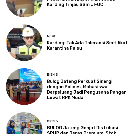
Karding Tinjau SSm JI-QC
NEWS
Karding: Tak Ada Toleransi Sertifikat
Karantina Palsu
BISNIS
Bulog Jateng Perkuat Sinergi
dengan Polines, Mahasiswa
Berpeluang Jadi Pengusaha Pangan
Lewat RPK Muda
BISNIS
BULOG Jateng Genjot Distribusi
SPHP dan Beras Premium, Stok