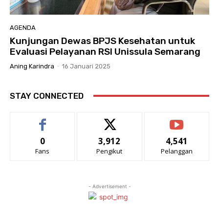
AGENDA
Kunjungan Dewas BPJS Kesehatan untuk
Evaluasi Pelayanan RSI Unissula Semarang
Aning Karindra
-
16 Januari 2025
STAY CONNECTED
0
3,912
4,541
Fans
Pengikut
Pelanggan
- Advertisement -