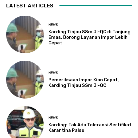
LATEST ARTICLES
NEWS
Karding Tinjau SSm JI-QC di Tanjung
Emas, Dorong Layanan Impor Lebih
Cepat
NEWS
Pemeriksaan Impor Kian Cepat,
Karding Tinjau SSm JI-QC
NEWS
Karding: Tak Ada Toleransi Sertifikat
Karantina Palsu