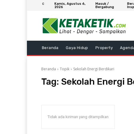
Kamis, Agustus 6,
Masuk /
Ber
C
2026
Bergabung
Insp
Beranda
Gaya Hidup
Property
Agend
Beranda
Topik
Sekolah Energi Berdikari
Tag:
Sekolah Energi B
Tidak ada kiriman yang ditampilkan