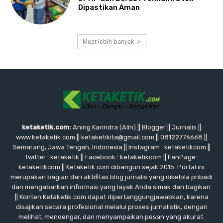
Dipastikan Aman
Muat lebih banyak
ketaketik.com:
Aning Karindra (Alin) || Blogger || Jurnalis ||
www.ketaketik.com || ketaketikita@gmail.com || 08122776668 ||
Semarang, Jawa Tengah, Indonesia || Instagram : ketaketikcom ||
Twitter : ketaketik || Facebook : ketaketikcom || FanPage :
ketaketikcom || Ketaketik.com dibangun sejak 2015. Portal ini
merupakan bagian dari aktifitas blog jurnalis yang dikelola pribadi
dan mengabarkan informasi yang layak Anda simak dan bagikan.
|| Konten Ketaketik.com dapat dipertanggungjawabkan, karena
disajikan secara profesional melalui proses jurnalistik, dengan
melihat, mendengar, dan menyampaikan pesan yang akurat.