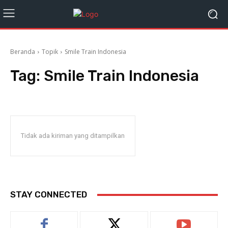
Beranda
Topik
Smile Train Indonesia
Tag:
Smile Train Indonesia
Tidak ada kiriman yang ditampilkan
STAY CONNECTED