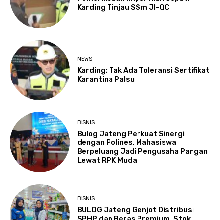
Karding Tinjau SSm JI-QC
NEWS
Karding: Tak Ada Toleransi Sertifikat
Karantina Palsu
BISNIS
Bulog Jateng Perkuat Sinergi
dengan Polines, Mahasiswa
Berpeluang Jadi Pengusaha Pangan
Lewat RPK Muda
BISNIS
BULOG Jateng Genjot Distribusi
SPHP dan Beras Premium, Stok