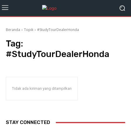
Beranda
Topik
#StudyTourDealerHonda
Tag:
#StudyTourDealerHonda
Tidak ada kiriman yang ditampilkan
STAY CONNECTED