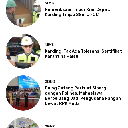
NEWS
Pemeriksaan Impor Kian Cepat,
Karding Tinjau SSm JI-QC
NEWS
Karding: Tak Ada Toleransi Sertifikat
Karantina Palsu
BISNIS
Bulog Jateng Perkuat Sinergi
dengan Polines, Mahasiswa
Berpeluang Jadi Pengusaha Pangan
Lewat RPK Muda
BISNIS