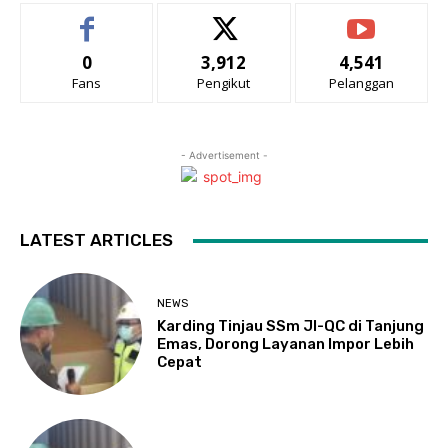
0
3,912
4,541
Fans
Pengikut
Pelanggan
- Advertisement -
LATEST ARTICLES
NEWS
Karding Tinjau SSm JI-QC di Tanjung
Emas, Dorong Layanan Impor Lebih
Cepat